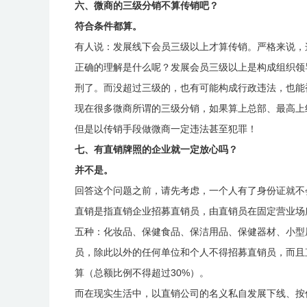
六、微商的三级分销不算传销吧？
符合条件都算。
有人说：发展线下会员三级以上才算传销。严格来说，
正确的理解是什么呢？发展会员三级以上是构成组织领
刑了。而没超过三级的，也有可能构成行政违法，也能
现在很多微商所谓的三级分销，如果算上总部、最高上
但是以传销手段做微商一定违法甚至犯罪！
七、有直销牌照的企业就一定放心吗？
并不是。
回答这个问题之前，请先考虑，一个人有了身份证就不
直销是指直销企业招募直销员，由直销员在固定营业场
五种：化妆品、保健食品、保洁用品、保健器材、小型
员，除此以外的任何单位和个人不得招募直销员，而且
算（总额比例不得超过30%）。
而在现实生活中，以直销公司的名义私自发展下线、按