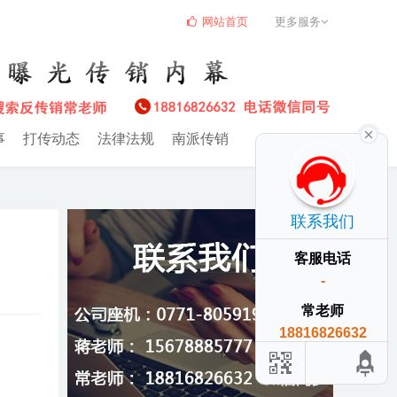
网站首页
更多服务
事
打传动态
法律法规
南派传销
联系我们
客服电话
-
常老师
18816826632