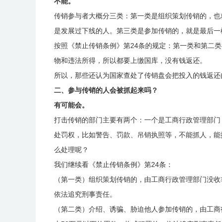
不能。
传销参与者大概分三类：第一类是组织策划传销的，也
是发展过下线的人。第三类是参加传销的，就是最后一
按照《禁止传销条例》第24条的规定：第一类和第二
物和违法所得，所以都要上缴国库，没有钱返还。
所以，那些还认为国家查处了传销盘会把投入的钱返还
二、参与传销的人会被抓起来吗？
有可能会。
打击传销的部门主要有两个：一个是工商行政管理部门
处罚权，比如警告、罚款、吊销执照等，不能抓人，能
么处理呢？
我们继续看《禁止传销条例》第24条：
（第一类）组织策划传销的，由工商行政管理部门没收非
依法追究刑事责任。
（第二类）介绍、诱骗、胁迫他人参加传销的，由工商