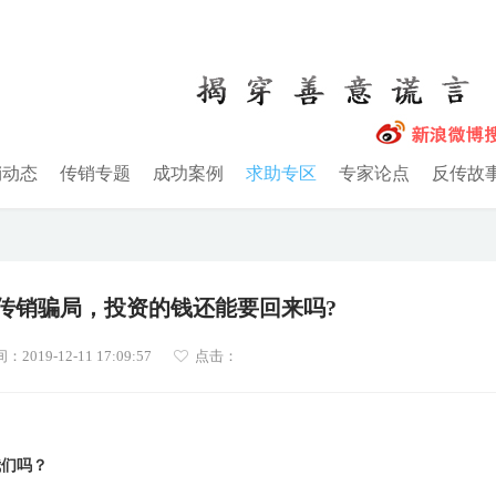
销动态
传销专题
成功案例
求助专区
专家论点
反传故
传销骗局，投资的钱还能要回来吗?
019-12-11 17:09:57
点击：
我们吗？