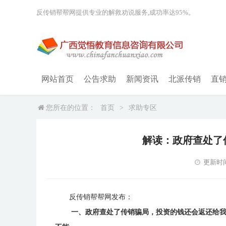
反传销帮帮网提供专业的解救劝说服务,成功率达95%。
网站首页
公告求助
新闻资讯
北派传销
直
您所在的位置：
首页
>
求助专区
解读：政府查处了
更新时间：2
反传销帮帮网发布：
一、政府查处了传销骗局，投资的钱还会返还给