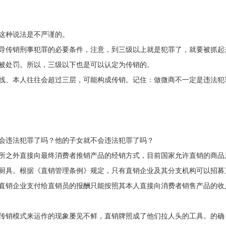
这种说法是不严谨的。
导传销刑事犯罪的必要条件，注意，到三级以上就是犯罪了，就要被抓起
被处罚。所以，三级以下也是可以认定为传销的。
线、本人往往会超过三层，可能构成传销。记住：做微商不一定是违法犯
会违法犯罪了吗？他的子女就不会违法犯罪了吗？
所之外直接向最终消费者推销产品的经销方式，目前国家允许直销的商品
厨具。根据《直销管理条例》规定，只有直销企业及其分支机构可以招募
直销企业支付给直销员的报酬只能按照其本人直接向消费者销售产品的收
传销模式来运作的现象屡见不鲜，直销牌照成了他们拉人头的工具。的确